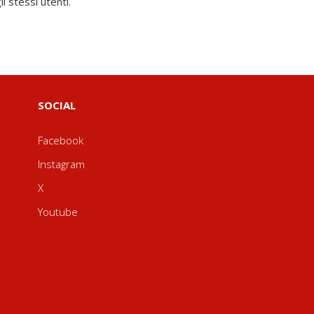
i stessi utenti.
SOCIAL
Facebook
Instagram
X
Youtube