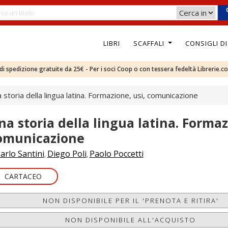
LIBRI
SCAFFALI
CONSIGLI D
e di spedizione gratuite da 25€ - Per i soci Coop o con tessera fedeltà Librerie.c
 storia della lingua latina. Formazione, usi, comunicazione
na storia della lingua latina. Formaz
omunicazione
arlo Santini
Diego Poli
Paolo Poccetti
,
,
CARTACEO
NON DISPONIBILE PER IL 'PRENOTA E RITIRA'
NON DISPONIBILE ALL'ACQUISTO