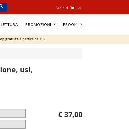
ACCEDI
(0)
I LETTURA
PROMOZIONI
EBOOK
oop gratuite a partire da 19€.
ione, usi,
€ 37,00