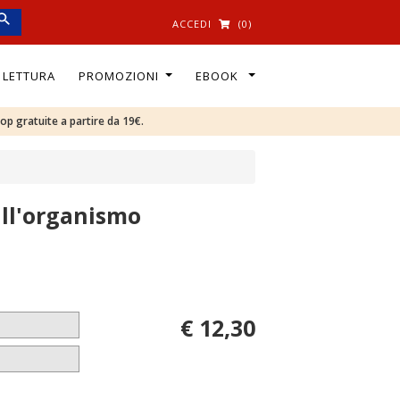
ACCEDI
(0)
I LETTURA
PROMOZIONI
EBOOK
oop gratuite a partire da 19€.
 all'organismo
€ 12,30