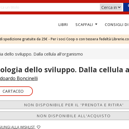
LIBRI
SCAFFALI
CONSIGLI D
e di spedizione gratuite da 25€ - Per i soci Coop o con tessera fedeltà Librerie.c
ia dello sviluppo. Dalla cellula all'organismo
iologia dello sviluppo. Dalla cellula
doardo Boncinelli
CARTACEO
NON DISPONIBILE PER IL 'PRENOTA E RITIRA'
NON DISPONIBILE ALL'ACQUISTO
IUNGI ALLA WISHLIST