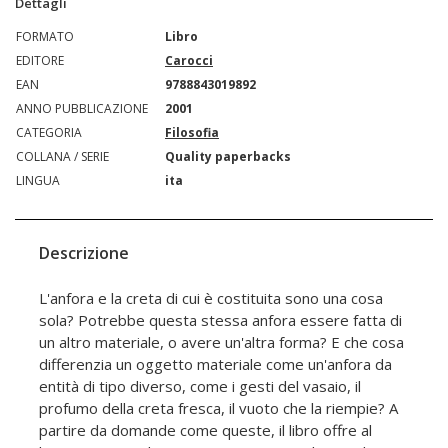
Dettagli
FORMATO
Libro
EDITORE
Carocci
EAN
9788843019892
ANNO PUBBLICAZIONE
2001
CATEGORIA
Filosofia
COLLANA / SERIE
Quality paperbacks
LINGUA
ita
Descrizione
L'anfora e la creta di cui è costituita sono una cosa
sola? Potrebbe questa stessa anfora essere fatta di
un altro materiale, o avere un'altra forma? E che cosa
differenzia un oggetto materiale come un'anfora da
entità di tipo diverso, come i gesti del vasaio, il
profumo della creta fresca, il vuoto che la riempie? A
partire da domande come queste, il libro offre al