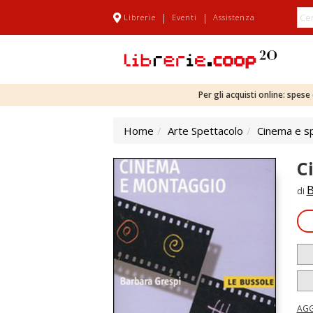
|
|
Librerie
Eventi
Assistenza
Per gli acquisti online: spes
Home
Arte Spettacolo
Cinema e s
C
B
di
AGG