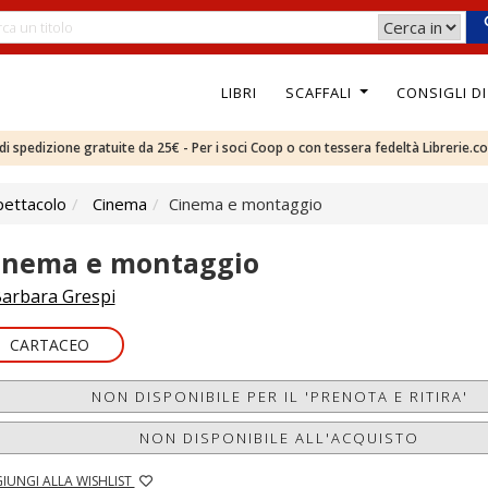
LIBRI
SCAFFALI
CONSIGLI D
e di spedizione gratuite da 25€ - Per i soci Coop o con tessera fedeltà Librerie.c
pettacolo
Cinema
Cinema e montaggio
inema e montaggio
arbara Grespi
CARTACEO
NON DISPONIBILE PER IL 'PRENOTA E RITIRA'
NON DISPONIBILE ALL'ACQUISTO
IUNGI ALLA WISHLIST