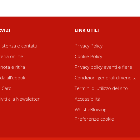
RVIZI
LINK UTILI
istenza e contatti
Privacy Policy
reria online
Cookie Policy
nota e ritira
Privacy policy eventi e fiere
da all'ebook
Condizioni generali di vendita
t Card
Termini di utilizzo del sito
riviti alla Newsletter
Accessibilità
WhistleBlowing
Preferenze cookie