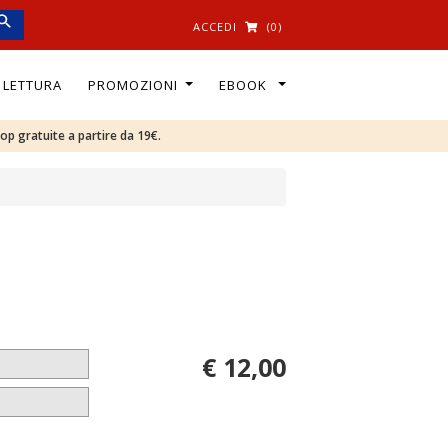
ACCEDI
(0)
I LETTURA
PROMOZIONI
EBOOK
oop gratuite a partire da 19€.
€ 12,00