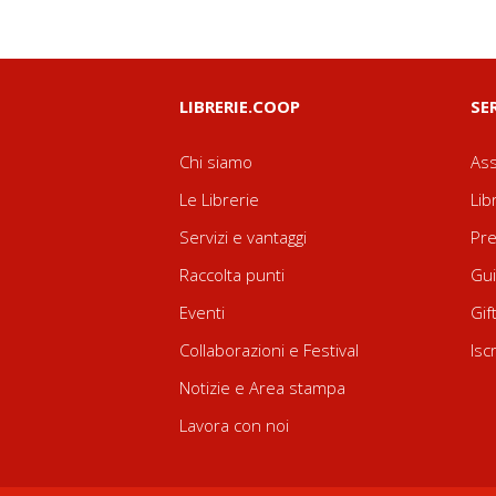
LIBRERIE.COOP
SE
Chi siamo
Ass
Le Librerie
Lib
Servizi e vantaggi
Pre
Raccolta punti
Gui
Eventi
Gif
Collaborazioni e Festival
Isc
Notizie e Area stampa
Lavora con noi