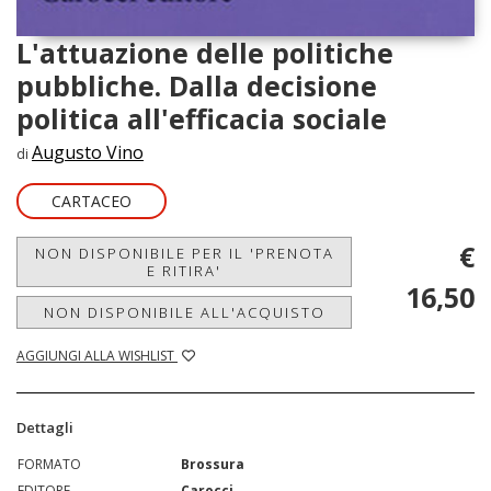
L'attuazione delle politiche
pubbliche. Dalla decisione
politica all'efficacia sociale
Augusto Vino
di
CARTACEO
€
NON DISPONIBILE PER IL 'PRENOTA
E RITIRA'
16,50
NON DISPONIBILE ALL'ACQUISTO
AGGIUNGI ALLA WISHLIST
Dettagli
FORMATO
Brossura
EDITORE
Carocci