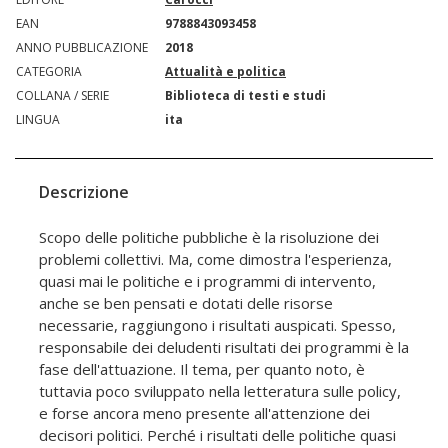
EAN
9788843093458
ANNO PUBBLICAZIONE
2018
CATEGORIA
Attualità e politica
COLLANA / SERIE
Biblioteca di testi e studi
LINGUA
ita
Descrizione
Scopo delle politiche pubbliche è la risoluzione dei
problemi collettivi. Ma, come dimostra l'esperienza,
quasi mai le politiche e i programmi di intervento,
anche se ben pensati e dotati delle risorse
necessarie, raggiungono i risultati auspicati. Spesso,
responsabile dei deludenti risultati dei programmi è la
fase dell'attuazione. Il tema, per quanto noto, è
tuttavia poco sviluppato nella letteratura sulle policy,
e forse ancora meno presente all'attenzione dei
decisori politici. Perché i risultati delle politiche quasi