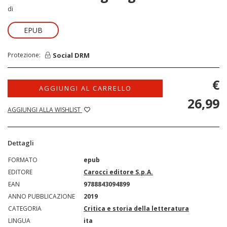
di
EPUB
Social DRM
Protezione:
€
AGGIUNGI AL CARRELLO
26,99
AGGIUNGI ALLA WISHLIST
Dettagli
FORMATO
epub
EDITORE
Carocci editore S.p.A.
EAN
9788843094899
ANNO PUBBLICAZIONE
2019
CATEGORIA
Critica e storia della letteratura
LINGUA
ita