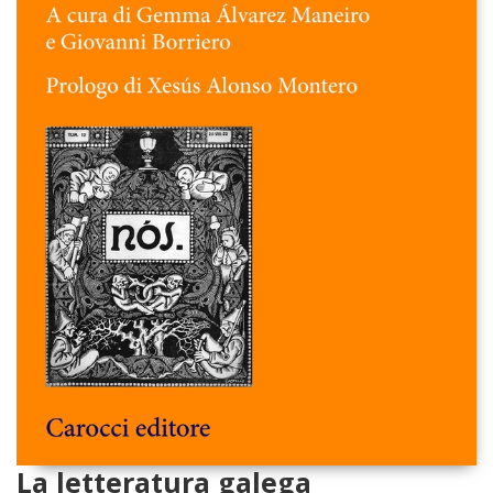
La letteratura galega