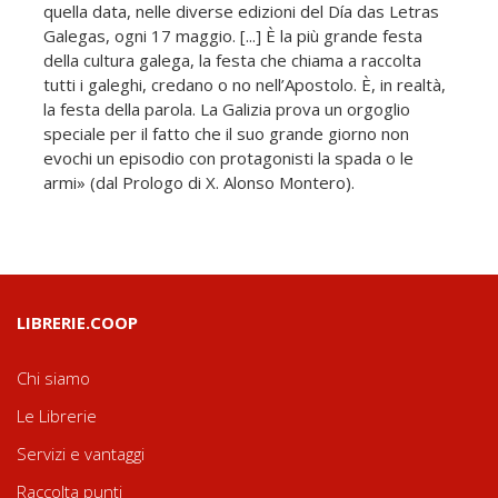
quella data, nelle diverse edizioni del Día das Letras
Galegas, ogni 17 maggio. [...] È la più grande festa
della cultura galega, la festa che chiama a raccolta
tutti i galeghi, credano o no nell’Apostolo. È, in realtà,
la festa della parola. La Galizia prova un orgoglio
speciale per il fatto che il suo grande giorno non
evochi un episodio con protagonisti la spada o le
armi» (dal Prologo di X. Alonso Montero).
LIBRERIE.COOP
Chi siamo
Le Librerie
Servizi e vantaggi
Raccolta punti