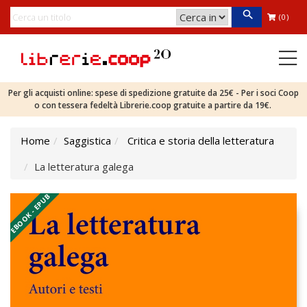
(0)
Per gli acquisti online: spese di spedizione gratuite da 25€ - Per i soci Coop
o con tessera fedeltà Librerie.coop gratuite a partire da 19€.
Home
Saggistica
Critica e storia della letteratura
La letteratura galega
EBOOK - EPUB