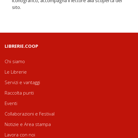
iconografico, accompagna il lettore alla scoperta del
sito.
LIBRERIE.COOP
Chi siamo
Le Librerie
Servizi e vantaggi
Raccolta punti
Eventi
Collaborazioni e Festival
Notizie e Area stampa
Lavora con noi