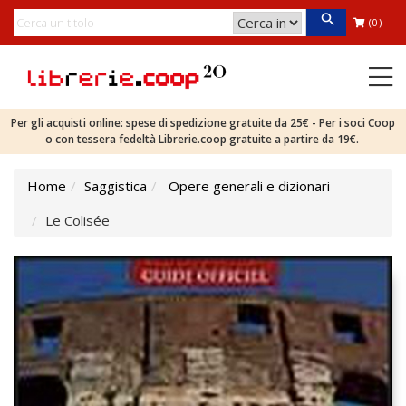
(0)
Per gli acquisti online: spese di spedizione gratuite da 25€ - Per i soci Coop
o con tessera fedeltà Librerie.coop gratuite a partire da 19€.
Home
Saggistica
Opere generali e dizionari
Le Colisée