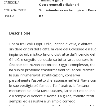
Turismo e guide
CATEGORIA
Opere generali e dizionari
COLLANA / SERIE
Soprintendenza archeologica di Roma
LINGUA
ita
Descrizione
Posta tra i colli Oppi, Celio, Platino e Velia, e abitata
sin dalle origini della città, la valle del Colosseo e il suo
impianto urbanistico furono distrutte dall'incendio del
64 d.C. e seguito del quale su tutta l'area sorsero le
fastose costruzioni neroniane. Oggi il complesso, che
ha subito profonde trasformazioni nei secoli, tramite
le sue innumerevoli stratificazioni, conserva
parzialmente l'aspetto che assunse nell'età Flavia con
le sue vestigia più famose: l'anfiteatro, la fontana
monumentale della Meta Sudans, l'arco di Costantino
e il tempio di Venere e Roma. La guida, tramite testi
semplici ed esaustivi e un ampio corredo