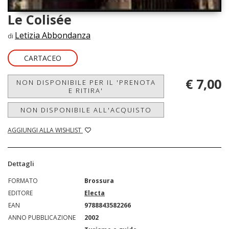
Le Colisée
Letizia Abbondanza
di
CARTACEO
€ 7,00
NON DISPONIBILE PER IL 'PRENOTA
E RITIRA'
NON DISPONIBILE ALL'ACQUISTO
AGGIUNGI ALLA WISHLIST
Dettagli
FORMATO
Brossura
EDITORE
Electa
EAN
9788843582266
ANNO PUBBLICAZIONE
2002