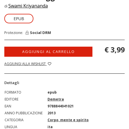
Swami Kriyananda
di
EPUB
Social DRM
Protezione:
€ 3,99
AGGIUNGI AL CARRELLO
AGGIUNGI ALLA WISHLIST
Dettagli
FORMATO
epub
EDITORE
Demetra
EAN
9788844041021
ANNO PUBBLICAZIONE
2013
CATEGORIA
Corpo, mente e spirito
LINGUA
ita