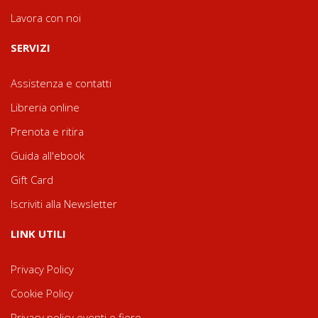
Lavora con noi
SERVIZI
Assistenza e contatti
Libreria online
Prenota e ritira
Guida all'ebook
Gift Card
Iscriviti alla Newsletter
LINK UTILI
Privacy Policy
Cookie Policy
Privacy policy eventi e fiere