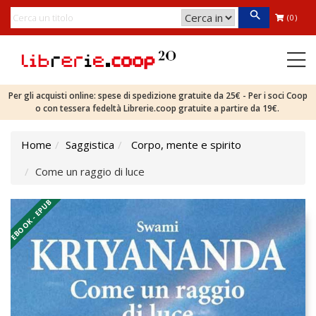
(0)
Per gli acquisti online: spese di spedizione gratuite da 25€ - Per i soci Coop
o con tessera fedeltà Librerie.coop gratuite a partire da 19€.
Home
Saggistica
Corpo, mente e spirito
Come un raggio di luce
EBOOK - EPUB