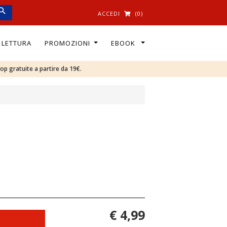
ACCEDI
(0)
I LETTURA
PROMOZIONI
EBOOK
oop gratuite a partire da 19€.
€ 4,99