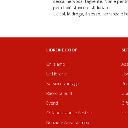
secca, nervosa, tagliente. Non è penti
per di più stanco e sfiduciato.
L'alcol, la droga, il sesso, l'erranza e 
LIBRERIE.COOP
SE
Chi siamo
Ass
Le Librerie
Lib
Servizi e vantaggi
Pre
Raccolta punti
Gui
Eventi
Gif
Collaborazioni e Festival
Isc
Notizie e Area stampa