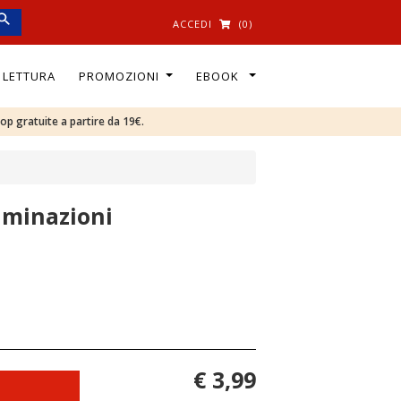
ACCEDI
(0)
I LETTURA
PROMOZIONI
EBOOK
oop gratuite a partire da 19€.
luminazioni
€ 3,99