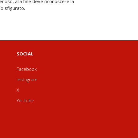
noso, alla fine deve riconoscere la
o sfigurato.
SOCIAL
Facebook
Instagram
X
Youtube