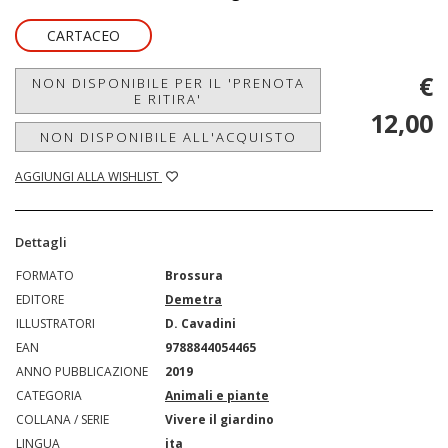
CARTACEO
€
NON DISPONIBILE PER IL 'PRENOTA
E RITIRA'
12,00
NON DISPONIBILE ALL'ACQUISTO
AGGIUNGI ALLA WISHLIST
Dettagli
FORMATO
Brossura
EDITORE
Demetra
ILLUSTRATORI
D. Cavadini
EAN
9788844054465
ANNO PUBBLICAZIONE
2019
CATEGORIA
Animali e piante
COLLANA / SERIE
Vivere il giardino
LINGUA
ita