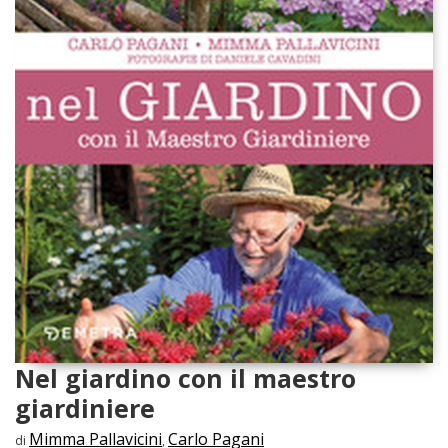
Nel giardino con il maestro
giardiniere
Mimma Pallavicini
Carlo Pagani
di
,