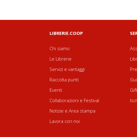
LIBRERIE.COOP
SE
Chi siamo
Ass
Le Librerie
Lib
Servizi e vantaggi
Pre
Raccolta punti
Gui
Eventi
Gif
Collaborazioni e Festival
Isc
Notizie e Area stampa
Lavora con noi