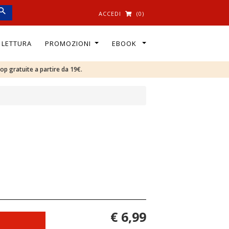
ACCEDI
(0)
I LETTURA
PROMOZIONI
EBOOK
oop gratuite a partire da 19€.
€ 6,99