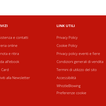
RVIZI
LINK UTILI
istenza e contatti
Privacy Policy
reria online
Cookie Policy
nota e ritira
Privacy policy eventi e fiere
da all'ebook
Condizioni generali di vendita
t Card
Termini di utilizzo del sito
riviti alla Newsletter
Accessibilità
WhistleBlowing
Preferenze cookie