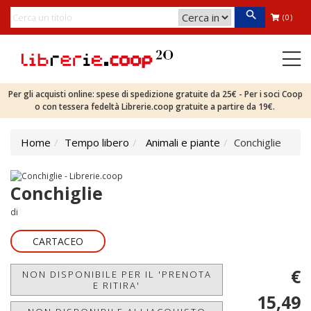
(0)
Per gli acquisti online: spese di spedizione gratuite da 25€ - Per i soci Coop
o con tessera fedeltà Librerie.coop gratuite a partire da 19€.
Home
Tempo libero
Animali e piante
Conchiglie
Conchiglie
di
CARTACEO
€
NON DISPONIBILE PER IL 'PRENOTA
E RITIRA'
15,49