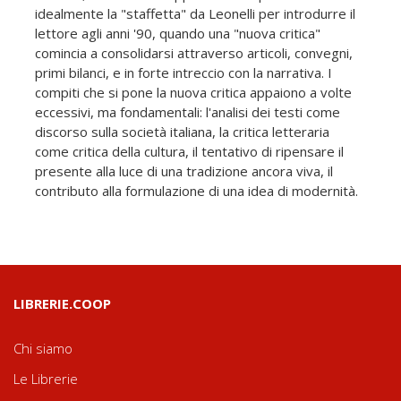
idealmente la "staffetta" da Leonelli per introdurre il
lettore agli anni '90, quando una "nuova critica"
comincia a consolidarsi attraverso articoli, convegni,
primi bilanci, e in forte intreccio con la narrativa. I
compiti che si pone la nuova critica appaiono a volte
eccessivi, ma fondamentali: l'analisi dei testi come
discorso sulla società italiana, la critica letteraria
come critica della cultura, il tentativo di ripensare il
presente alla luce di una tradizione ancora viva, il
contributo alla formulazione di una idea di modernità.
LIBRERIE.COOP
Chi siamo
Le Librerie