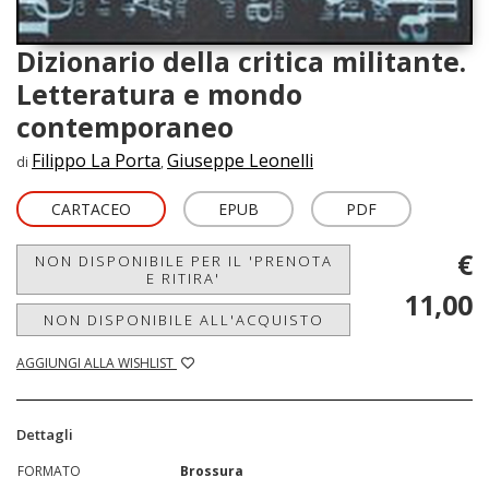
Dizionario della critica militante.
Letteratura e mondo
contemporaneo
Filippo La Porta
Giuseppe Leonelli
di
,
CARTACEO
EPUB
PDF
€
NON DISPONIBILE PER IL 'PRENOTA
E RITIRA'
11,00
NON DISPONIBILE ALL'ACQUISTO
AGGIUNGI ALLA WISHLIST
Dettagli
FORMATO
Brossura