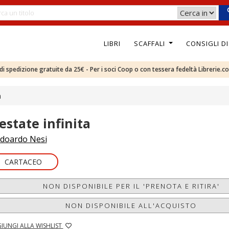
LIBRI
SCAFFALI
CONSIGLI D
e di spedizione gratuite da 25€ - Per i soci Coop o con tessera fedeltà Librerie.c
a
'estate infinita
doardo Nesi
CARTACEO
NON DISPONIBILE PER IL 'PRENOTA E RITIRA'
NON DISPONIBILE ALL'ACQUISTO
IUNGI ALLA WISHLIST