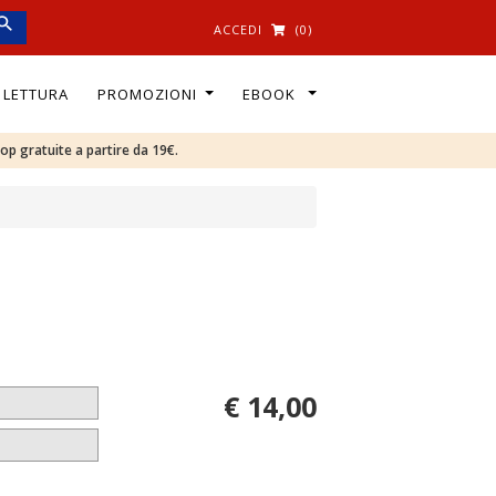
ACCEDI
(0)
I LETTURA
PROMOZIONI
EBOOK
oop gratuite a partire da 19€.
€ 14,00