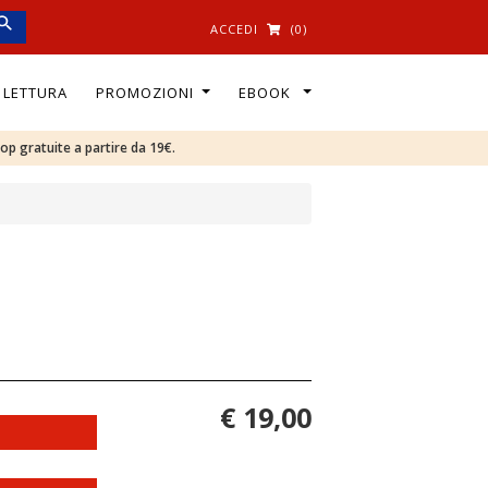
ACCEDI
(0)
I LETTURA
PROMOZIONI
EBOOK
oop gratuite a partire da 19€.
€ 19,00