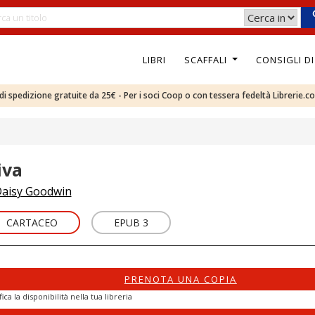
LIBRI
SCAFFALI
CONSIGLI D
e di spedizione gratuite da 25€ - Per i soci Coop o con tessera fedeltà Librerie.c
iva
aisy Goodwin
CARTACEO
EPUB 3
PRENOTA UNA COPIA
fica la disponibilità nella tua libreria