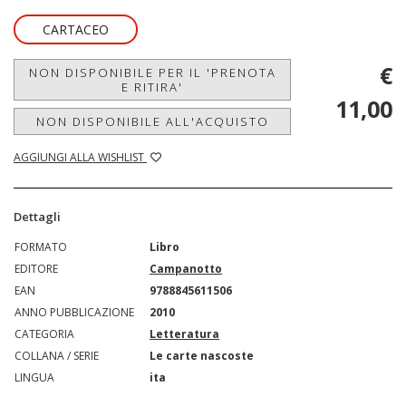
CARTACEO
€
NON DISPONIBILE PER IL 'PRENOTA
E RITIRA'
11,00
NON DISPONIBILE ALL'ACQUISTO
AGGIUNGI ALLA WISHLIST
Dettagli
FORMATO
Libro
EDITORE
Campanotto
EAN
9788845611506
ANNO PUBBLICAZIONE
2010
CATEGORIA
Letteratura
COLLANA / SERIE
Le carte nascoste
LINGUA
ita