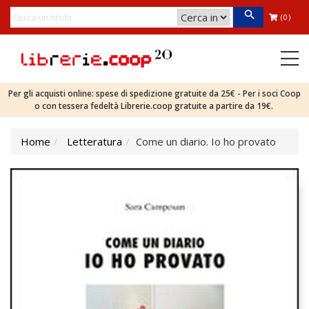
(0)
Per gli acquisti online: spese di spedizione gratuite da 25€ - Per i soci Coop
o con tessera fedeltà Librerie.coop gratuite a partire da 19€.
Home
Letteratura
Come un diario. Io ho provato