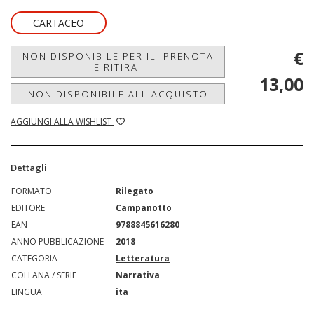
CARTACEO
€
NON DISPONIBILE PER IL 'PRENOTA
E RITIRA'
13,00
NON DISPONIBILE ALL'ACQUISTO
AGGIUNGI ALLA WISHLIST
Dettagli
FORMATO
Rilegato
EDITORE
Campanotto
EAN
9788845616280
ANNO PUBBLICAZIONE
2018
CATEGORIA
Letteratura
COLLANA / SERIE
Narrativa
LINGUA
ita