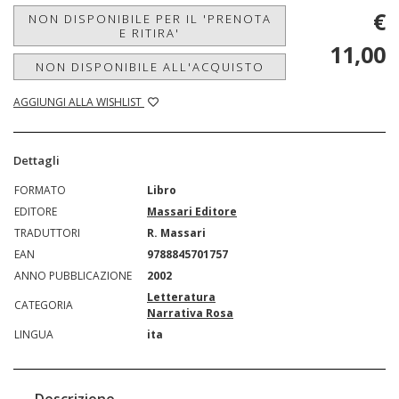
€
NON DISPONIBILE PER IL 'PRENOTA
E RITIRA'
11,00
NON DISPONIBILE ALL'ACQUISTO
AGGIUNGI ALLA WISHLIST
Dettagli
FORMATO
Libro
EDITORE
Massari Editore
TRADUTTORI
R. Massari
EAN
9788845701757
ANNO PUBBLICAZIONE
2002
Letteratura
CATEGORIA
Narrativa Rosa
LINGUA
ita
Descrizione