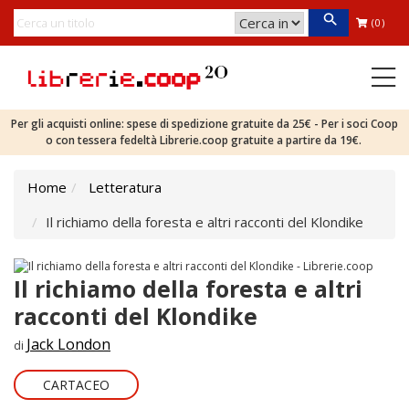
(0)
Per gli acquisti online: spese di spedizione gratuite da 25€ - Per i soci Coop
o con tessera fedeltà Librerie.coop gratuite a partire da 19€.
Home
Letteratura
Il richiamo della foresta e altri racconti del Klondike
Il richiamo della foresta e altri
racconti del Klondike
Jack London
di
CARTACEO