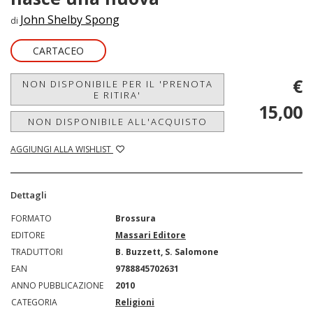
John Shelby Spong
di
CARTACEO
€
NON DISPONIBILE PER IL 'PRENOTA
E RITIRA'
15,00
NON DISPONIBILE ALL'ACQUISTO
AGGIUNGI ALLA WISHLIST
Dettagli
FORMATO
Brossura
EDITORE
Massari Editore
TRADUTTORI
B. Buzzett, S. Salomone
EAN
9788845702631
ANNO PUBBLICAZIONE
2010
CATEGORIA
Religioni