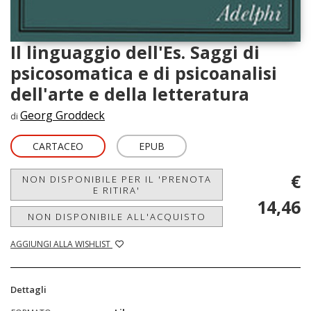
Il linguaggio dell'Es. Saggi di
psicosomatica e di psicoanalisi
dell'arte e della letteratura
Georg Groddeck
di
CARTACEO
EPUB
€
NON DISPONIBILE PER IL 'PRENOTA
E RITIRA'
14,46
NON DISPONIBILE ALL'ACQUISTO
AGGIUNGI ALLA WISHLIST
Dettagli