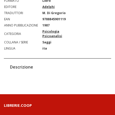
FORMATO
Libro
EDITORE
Adelphi
TRADUTTORI
M. Di Gregorio
EAN
9788845901119
ANNO PUBBLICAZIONE
1987
Psicologia
CATEGORIA
Psicoanalisi
COLLANA / SERIE
Saggi
LINGUA
ita
Descrizione
LIBRERIE.COOP