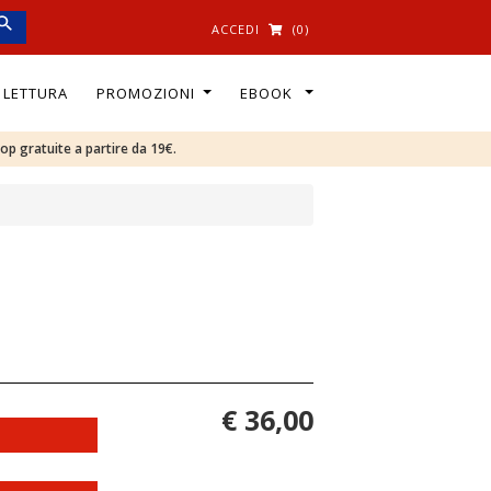
ACCEDI
(0)
I LETTURA
PROMOZIONI
EBOOK
oop gratuite a partire da 19€.
€ 36,00