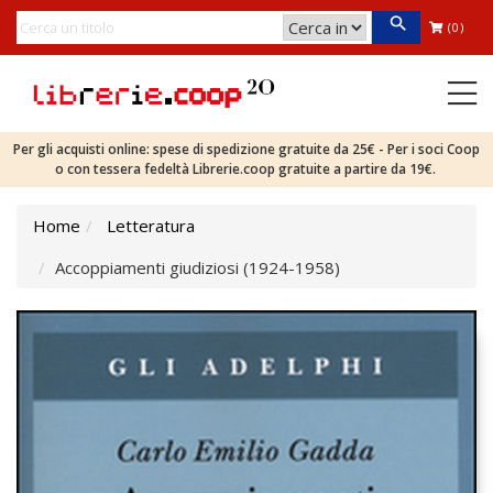
(0)
Per gli acquisti online: spese di spedizione gratuite da 25€ - Per i soci Coop
o con tessera fedeltà Librerie.coop gratuite a partire da 19€.
Home
Letteratura
Accoppiamenti giudiziosi (1924-1958)