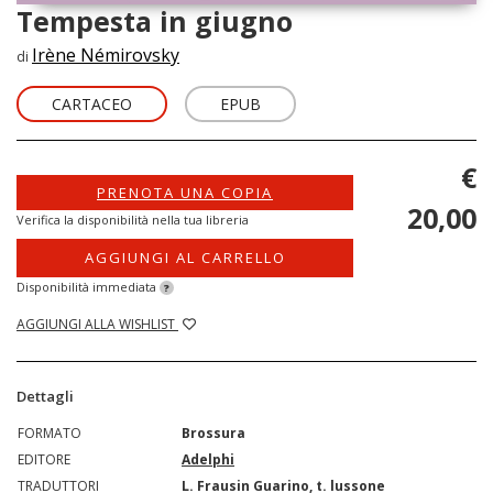
Tempesta in giugno
Irène Némirovsky
di
CARTACEO
EPUB
€
PRENOTA UNA COPIA
20,00
Verifica la disponibilità nella tua libreria
AGGIUNGI AL CARRELLO
Disponibilità immediata
?
AGGIUNGI ALLA WISHLIST
Dettagli
FORMATO
Brossura
EDITORE
Adelphi
TRADUTTORI
L. Frausin Guarino, t. lussone