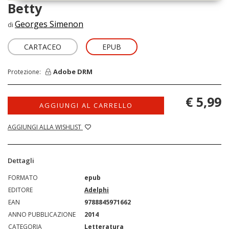
Betty
Georges Simenon
di
CARTACEO
EPUB
Adobe DRM
Protezione:
€ 5,99
AGGIUNGI AL CARRELLO
AGGIUNGI ALLA WISHLIST
Dettagli
FORMATO
epub
EDITORE
Adelphi
EAN
9788845971662
ANNO PUBBLICAZIONE
2014
CATEGORIA
Letteratura