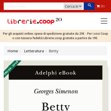
(0)
Per gli acquisti online: spese di spedizione gratuite da 25€ - Per i soci Coop
o con tessera fedeltà Librerie.coop gratuite a partire da 19€.
Home
Letteratura
Betty
EBOOK - EPUB