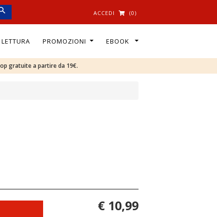
ACCEDI
(0)
I LETTURA
PROMOZIONI
EBOOK
oop gratuite a partire da 19€.
€ 10,99