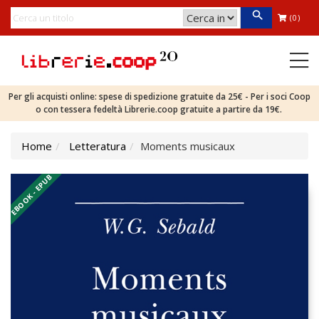
(0)
Per gli acquisti online: spese di spedizione gratuite da 25€ - Per i soci Coop
o con tessera fedeltà Librerie.coop gratuite a partire da 19€.
Home
Letteratura
Moments musicaux
EBOOK - EPUB