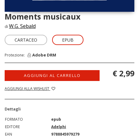
Moments musicaux
W.G. Sebald
di
CARTACEO
EPUB
Adobe DRM
Protezione:
€ 2,99
AGGIUNGI AL CARRELLO
AGGIUNGI ALLA WISHLIST
Dettagli
FORMATO
epub
EDITORE
Adelphi
EAN
9788845979279