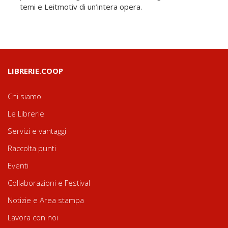
temi e Leitmotiv di un’in­tera opera.
LIBRERIE.COOP
Chi siamo
Le Librerie
Servizi e vantaggi
Raccolta punti
Eventi
Collaborazioni e Festival
Notizie e Area stampa
Lavora con noi