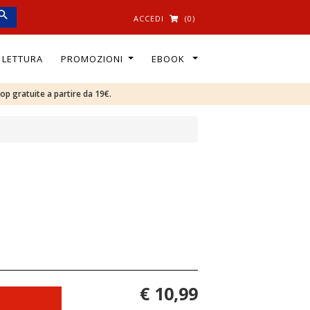
ACCEDI
(0)
I LETTURA
PROMOZIONI
EBOOK
oop gratuite a partire da 19€.
€ 10,99