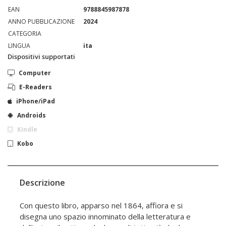
EAN
9788845987878
ANNO PUBBLICAZIONE
2024
CATEGORIA
LINGUA
ita
Dispositivi supportati
Computer
E-Readers
iPhone/iPad
Androids
Kindle
Kobo
Descrizione
Con questo libro, apparso nel 1864, affiora e si
disegna uno spazio innominato della letteratura e