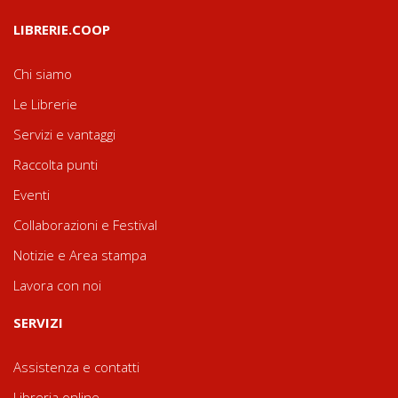
LIBRERIE.COOP
Chi siamo
Le Librerie
Servizi e vantaggi
Raccolta punti
Eventi
Collaborazioni e Festival
Notizie e Area stampa
Lavora con noi
SERVIZI
Assistenza e contatti
Libreria online