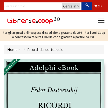
(0)
Per gli acquisti online: spese di spedizione gratuite da 25€ - Per i soci Coop
o con tessera fedeltà Librerie.coop gratuite a partire da 19€.
Home
Ricordi dal sottosuolo
EBOOK - EPUB