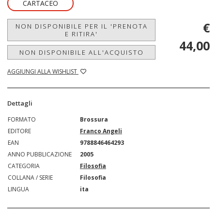
CARTACEO
€
NON DISPONIBILE PER IL 'PRENOTA
E RITIRA'
44,00
NON DISPONIBILE ALL'ACQUISTO
AGGIUNGI ALLA WISHLIST
Dettagli
FORMATO
Brossura
EDITORE
Franco Angeli
EAN
9788846464293
ANNO PUBBLICAZIONE
2005
CATEGORIA
Filosofia
COLLANA / SERIE
Filosofia
LINGUA
ita