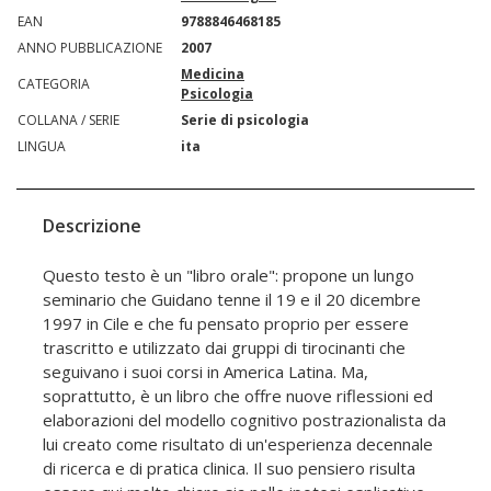
EAN
9788846468185
ANNO PUBBLICAZIONE
2007
Medicina
CATEGORIA
Psicologia
COLLANA / SERIE
Serie di psicologia
LINGUA
ita
Descrizione
Questo testo è un "libro orale": propone un lungo
seminario che Guidano tenne il 19 e il 20 dicembre
1997 in Cile e che fu pensato proprio per essere
trascritto e utilizzato dai gruppi di tirocinanti che
seguivano i suoi corsi in America Latina. Ma,
soprattutto, è un libro che offre nuove riflessioni ed
elaborazioni del modello cognitivo postrazionalista da
lui creato come risultato di un'esperienza decennale
di ricerca e di pratica clinica. Il suo pensiero risulta