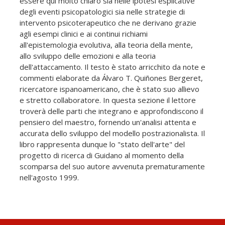
essere qui molto chiaro sia nelle ipotesi esplicative
degli eventi psicopatologici sia nelle strategie di
intervento psicoterapeutico che ne derivano grazie
agli esempi clinici e ai continui richiami
all'epistemologia evolutiva, alla teoria della mente,
allo sviluppo delle emozioni e alla teoria
dell'attaccamento. Il testo è stato arricchito da note e
commenti elaborate da Álvaro T. Quiñones Bergeret,
ricercatore ispanoamericano, che è stato suo allievo
e stretto collaboratore. In questa sezione il lettore
troverà delle parti che integrano e approfondiscono il
pensiero del maestro, fornendo un'analisi attenta e
accurata dello sviluppo del modello postrazionalista. Il
libro rappresenta dunque lo "stato dell'arte" del
progetto di ricerca di Guidano al momento della
scomparsa del suo autore avvenuta prematuramente
nell'agosto 1999.