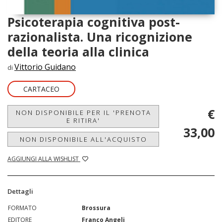
Psicoterapia cognitiva post-
razionalista. Una ricognizione
della teoria alla clinica
Vittorio Guidano
di
CARTACEO
€
NON DISPONIBILE PER IL 'PRENOTA
E RITIRA'
33,00
NON DISPONIBILE ALL'ACQUISTO
AGGIUNGI ALLA WISHLIST
Dettagli
FORMATO
Brossura
EDITORE
Franco Angeli