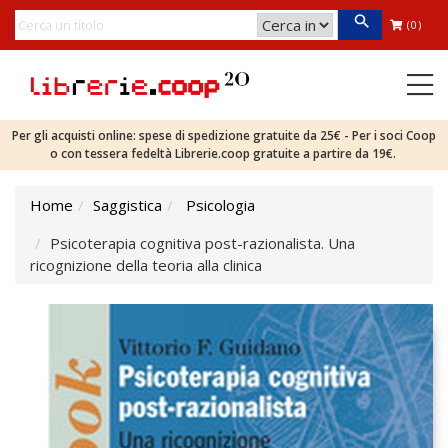
(0)
Per gli acquisti online: spese di spedizione gratuite da 25€ - Per i soci Coop
o con tessera fedeltà Librerie.coop gratuite a partire da 19€.
Home
Saggistica
Psicologia
Psicoterapia cognitiva post-razionalista. Una
ricognizione della teoria alla clinica