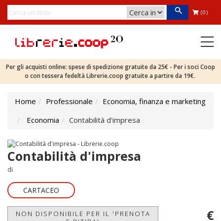
(0)
Per gli acquisti online: spese di spedizione gratuite da 25€ - Per i soci Coop
o con tessera fedeltà Librerie.coop gratuite a partire da 19€.
Home
Professionale
Economia, finanza e marketing
Economia
Contabilità d'impresa
Contabilità d'impresa
di
CARTACEO
€
NON DISPONIBILE PER IL 'PRENOTA