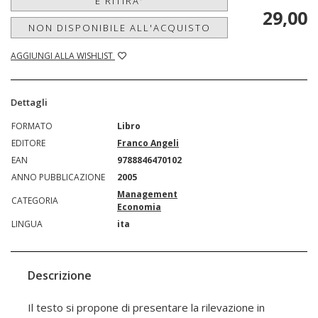
E RITIRA'
29,00
NON DISPONIBILE ALL'ACQUISTO
AGGIUNGI ALLA WISHLIST
Dettagli
FORMATO
Libro
EDITORE
Franco Angeli
EAN
9788846470102
ANNO PUBBLICAZIONE
2005
Management
CATEGORIA
Economia
LINGUA
ita
Descrizione
Il testo si propone di presentare la rilevazione in