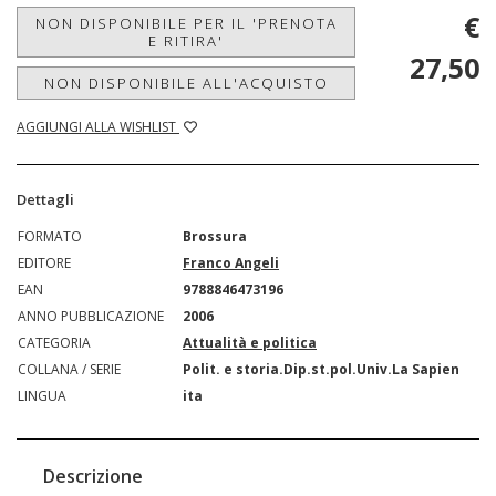
€
NON DISPONIBILE PER IL 'PRENOTA
E RITIRA'
27,50
NON DISPONIBILE ALL'ACQUISTO
AGGIUNGI ALLA WISHLIST
Dettagli
FORMATO
Brossura
EDITORE
Franco Angeli
EAN
9788846473196
ANNO PUBBLICAZIONE
2006
CATEGORIA
Attualità e politica
COLLANA / SERIE
Polit. e storia.Dip.st.pol.Univ.La Sapien
LINGUA
ita
Descrizione