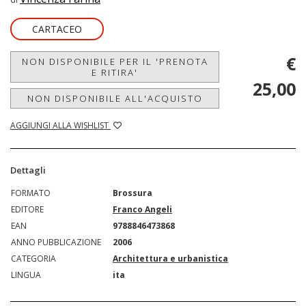
CARTACEO
€
NON DISPONIBILE PER IL 'PRENOTA
E RITIRA'
25,00
NON DISPONIBILE ALL'ACQUISTO
AGGIUNGI ALLA WISHLIST
Dettagli
FORMATO
Brossura
EDITORE
Franco Angeli
EAN
9788846473868
ANNO PUBBLICAZIONE
2006
CATEGORIA
Architettura e urbanistica
LINGUA
ita