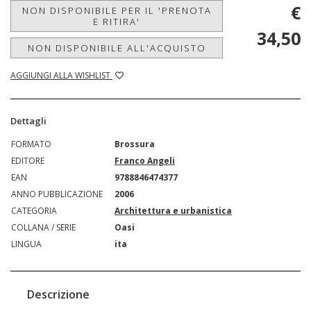
€
NON DISPONIBILE PER IL 'PRENOTA
E RITIRA'
34,50
NON DISPONIBILE ALL'ACQUISTO
AGGIUNGI ALLA WISHLIST
Dettagli
FORMATO
Brossura
EDITORE
Franco Angeli
EAN
9788846474377
ANNO PUBBLICAZIONE
2006
CATEGORIA
Architettura e urbanistica
COLLANA / SERIE
Oasi
LINGUA
ita
Descrizione