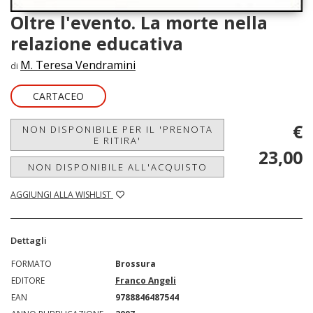
Oltre l'evento. La morte nella
relazione educativa
M. Teresa Vendramini
di
CARTACEO
€
NON DISPONIBILE PER IL 'PRENOTA
E RITIRA'
23,00
NON DISPONIBILE ALL'ACQUISTO
AGGIUNGI ALLA WISHLIST
Dettagli
FORMATO
Brossura
EDITORE
Franco Angeli
EAN
9788846487544