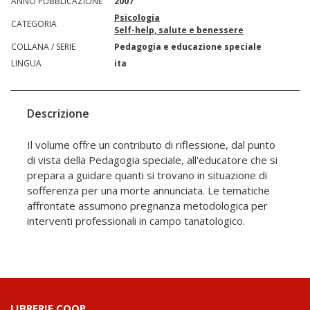
ANNO PUBBLICAZIONE
2007
Psicologia
CATEGORIA
Self-help, salute e benessere
COLLANA / SERIE
Pedagogia e educazione speciale
LINGUA
ita
Descrizione
Il volume offre un contributo di riflessione, dal punto
di vista della Pedagogia speciale, all'educatore che si
prepara a guidare quanti si trovano in situazione di
sofferenza per una morte annunciata. Le tematiche
affrontate assumono pregnanza metodologica per
interventi professionali in campo tanatologico.
LIBRERIE.COOP