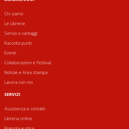
Chi siamo
Le Librerie
Servizi e vantaggi
Raccolta punti
Eventi
Collaborazioni e Festival
Notizie e Area stampa
Lavora con noi
SERVIZI
Assistenza e contatti
Libreria online
Prenota e ritira