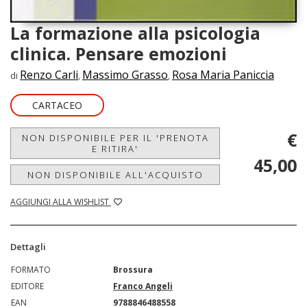
La formazione alla psicologia
clinica. Pensare emozioni
Renzo Carli
Massimo Grasso
Rosa Maria Paniccia
di
,
,
CARTACEO
€
NON DISPONIBILE PER IL 'PRENOTA
E RITIRA'
45,00
NON DISPONIBILE ALL'ACQUISTO
AGGIUNGI ALLA WISHLIST
Dettagli
FORMATO
Brossura
EDITORE
Franco Angeli
EAN
9788846488558