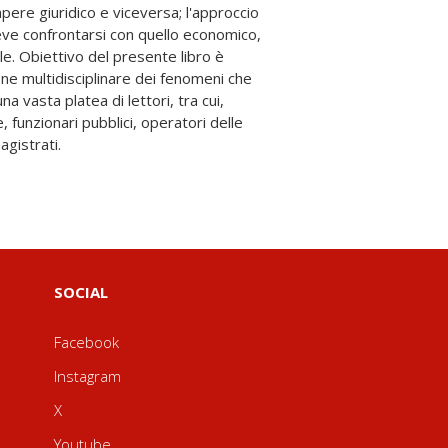
agistrati.
SOCIAL
Facebook
Instagram
X
Youtube