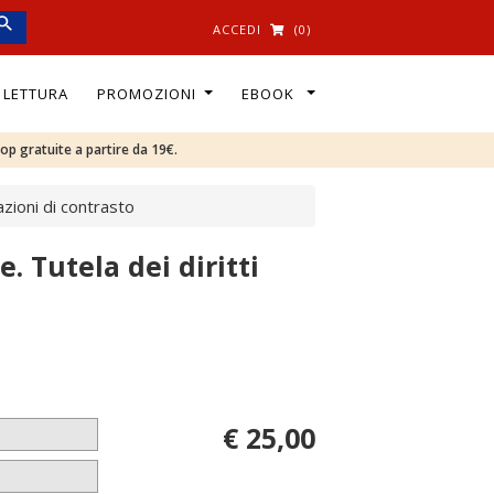
ACCEDI
(0)
I LETTURA
PROMOZIONI
EBOOK
oop gratuite a partire da 19€.
azioni di contrasto
. Tutela dei diritti
€ 25,00