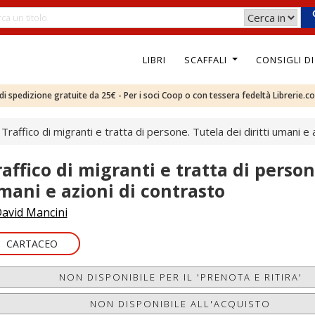
LIBRI
SCAFFALI
CONSIGLI D
e di spedizione gratuite da 25€ - Per i soci Coop o con tessera fedeltà Librerie.c
Traffico di migranti e tratta di persone. Tutela dei diritti umani e 
raffico di migranti e tratta di persone
mani e azioni di contrasto
avid Mancini
CARTACEO
NON DISPONIBILE PER IL 'PRENOTA E RITIRA'
NON DISPONIBILE ALL'ACQUISTO