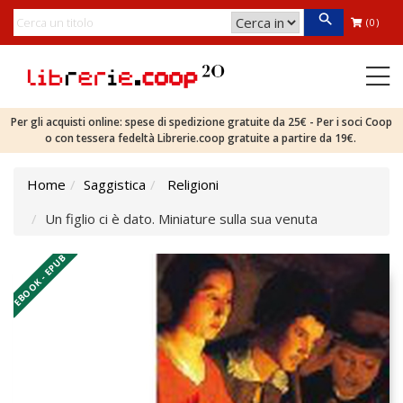
(0)
Per gli acquisti online: spese di spedizione gratuite da 25€ - Per i soci Coop
o con tessera fedeltà Librerie.coop gratuite a partire da 19€.
Home
Saggistica
Religioni
Un figlio ci è dato. Miniature sulla sua venuta
EBOOK - EPUB