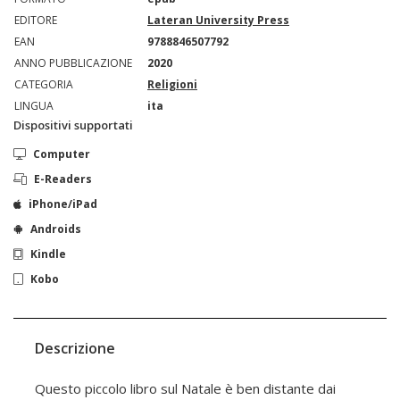
EDITORE
Lateran University Press
EAN
9788846507792
ANNO PUBBLICAZIONE
2020
CATEGORIA
Religioni
LINGUA
ita
Dispositivi supportati
Computer
E-Readers
iPhone/iPad
Androids
Kindle
Kobo
Descrizione
Questo piccolo libro sul Natale è ben distante dai