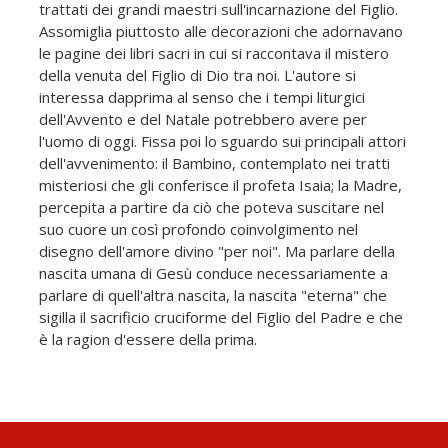
trattati dei grandi maestri sull'incarnazione del Figlio.
Assomiglia piuttosto alle decorazioni che adornavano
le pagine dei libri sacri in cui si raccontava il mistero
della venuta del Figlio di Dio tra noi. L'autore si
interessa dapprima al senso che i tempi liturgici
dell'Avvento e del Natale potrebbero avere per
l'uomo di oggi. Fissa poi lo sguardo sui principali attori
dell'avvenimento: il Bambino, contemplato nei tratti
misteriosi che gli conferisce il profeta Isaia; la Madre,
percepita a partire da ciò che poteva suscitare nel
suo cuore un così profondo coinvolgimento nel
disegno dell'amore divino "per noi". Ma parlare della
nascita umana di Gesù conduce necessariamente a
parlare di quell'altra nascita, la nascita "eterna" che
sigilla il sacrificio cruciforme del Figlio del Padre e che
è la ragion d'essere della prima.