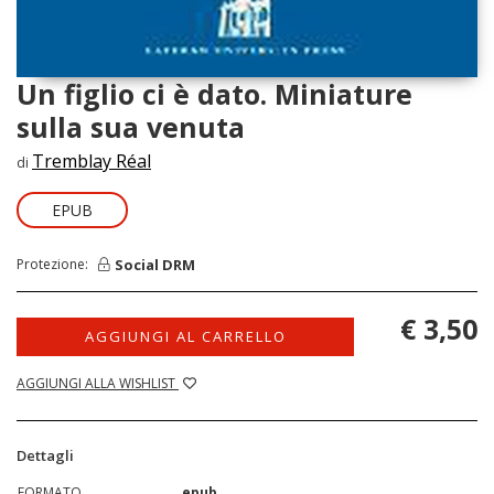
Un figlio ci è dato. Miniature
sulla sua venuta
Tremblay Réal
di
EPUB
Social DRM
Protezione:
€ 3,50
AGGIUNGI AL CARRELLO
AGGIUNGI ALLA WISHLIST
Dettagli
FORMATO
epub