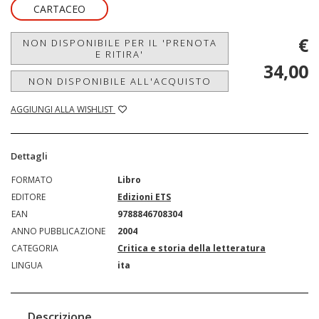
CARTACEO
€
NON DISPONIBILE PER IL 'PRENOTA
E RITIRA'
34,00
NON DISPONIBILE ALL'ACQUISTO
AGGIUNGI ALLA WISHLIST
Dettagli
FORMATO
Libro
EDITORE
Edizioni ETS
EAN
9788846708304
ANNO PUBBLICAZIONE
2004
CATEGORIA
Critica e storia della letteratura
LINGUA
ita
Descrizione