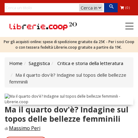
(0)
Per gli acquisti online: spese di spedizione gratuite da 25€ - Per i soci Coop
o con tessera fedeltà Librerie.coop gratuite a partire da 19€.
Home
Saggistica
Critica e storia della letteratura
Ma il quarto dov'è? Indagine sul topos delle bellezze
femminili
Ma il quarto dov'è? Indagine sul
topos delle bellezze femminili
Massimo Peri
di