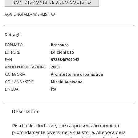
NON DISPONIBILE ALL'ACQUISTO
AGGIUNGI ALLA WISHLIST
Dettagli
FORMATO
Brossura
EDITORE
Edizioni ETS
EAN
9788846709042
ANNO PUBBLICAZIONE
2003
CATEGORIA
Architettura e urbanistica
COLLANA / SERIE
Mirabilia pisana
LINGUA
ita
Descrizione
Pisa ha due fortezze, che rappresentano momenti
profondamente diversi della sua storia. All'epoca della