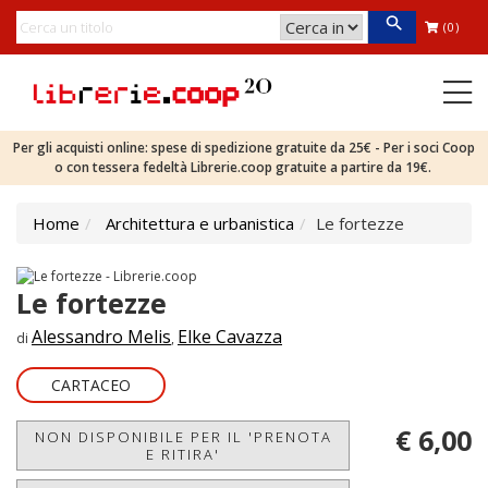
(0)
Per gli acquisti online: spese di spedizione gratuite da 25€ - Per i soci Coop
o con tessera fedeltà Librerie.coop gratuite a partire da 19€.
Home
Architettura e urbanistica
Le fortezze
Le fortezze
Alessandro Melis
Elke Cavazza
di
,
CARTACEO
€ 6,00
NON DISPONIBILE PER IL 'PRENOTA
E RITIRA'