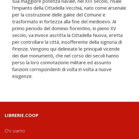
sua maggiore potenza navale, nel XIII secolo, risale
l'impianto della Cittadella Vecchia, nato come arsenale
per la costruzione delle galee del Comune e
trasformato in fortezza alla fine del medioevo. Al
primo periodo del dominio fiorentino, in pieno XV
secolo, va invece ascritta la Cittadella Nuova, eretta
per controllare la città, insofferente della signoria di
Firenze. Vengono qui delineate le principali vicende
dei due monumenti, che nel corso dei secoli hanno
perso la loro connotazione militare ed assunto
funzioni corrispondenti di volta in volta a nuove
esigenze.
LIBRERIE.COOP
Chi siamo