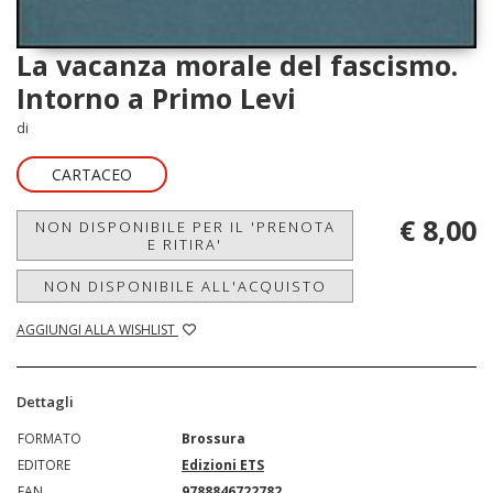
La vacanza morale del fascismo.
Intorno a Primo Levi
di
CARTACEO
€ 8,00
NON DISPONIBILE PER IL 'PRENOTA
E RITIRA'
NON DISPONIBILE ALL'ACQUISTO
AGGIUNGI ALLA WISHLIST
Dettagli
FORMATO
Brossura
EDITORE
Edizioni ETS
EAN
9788846722782