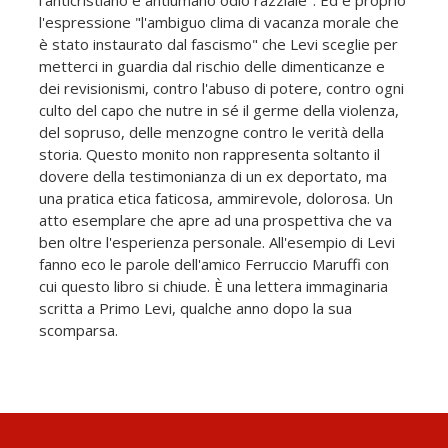
l'anticristiano e antiumano odio razziale". Ed è proprio
l'espressione "l'ambiguo clima di vacanza morale che
è stato instaurato dal fascismo" che Levi sceglie per
metterci in guardia dal rischio delle dimenticanze e
dei revisionismi, contro l'abuso di potere, contro ogni
culto del capo che nutre in sé il germe della violenza,
del sopruso, delle menzogne contro le verità della
storia. Questo monito non rappresenta soltanto il
dovere della testimonianza di un ex deportato, ma
una pratica etica faticosa, ammirevole, dolorosa. Un
atto esemplare che apre ad una prospettiva che va
ben oltre l'esperienza personale. All'esempio di Levi
fanno eco le parole dell'amico Ferruccio Maruffi con
cui questo libro si chiude. È una lettera immaginaria
scritta a Primo Levi, qualche anno dopo la sua
scomparsa.