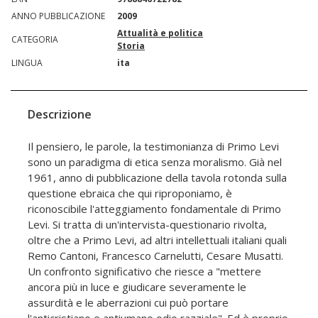
ANNO PUBBLICAZIONE
2009
Attualità e politica
CATEGORIA
Storia
LINGUA
ita
Descrizione
Il pensiero, le parole, la testimonianza di Primo Levi
sono un paradigma di etica senza moralismo. Già nel
1961, anno di pubblicazione della tavola rotonda sulla
questione ebraica che qui riproponiamo, è
riconoscibile l'atteggiamento fondamentale di Primo
Levi. Si tratta di un'intervista-questionario rivolta,
oltre che a Primo Levi, ad altri intellettuali italiani quali
Remo Cantoni, Francesco Carnelutti, Cesare Musatti.
Un confronto significativo che riesce a "mettere
ancora più in luce e giudicare severamente le
assurdità e le aberrazioni cui può portare