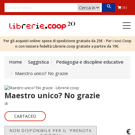
(0)
Per gli acquisti online: spese di spedizione gratuite da 25€ - Per i soci Coop
o con tessera fedeltà Librerie.coop gratuite a partire da 19€.
Home
Saggistica
Pedagogia e discipline educative
Maestro unico? No grazie
Maestro unico? No grazie
di
CARTACEO
€
NON DISPONIBILE PER IL 'PRENOTA