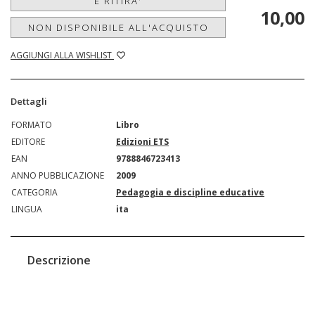
E RITIRA'
10,00
NON DISPONIBILE ALL'ACQUISTO
AGGIUNGI ALLA WISHLIST
Dettagli
FORMATO
Libro
EDITORE
Edizioni ETS
EAN
9788846723413
ANNO PUBBLICAZIONE
2009
CATEGORIA
Pedagogia e discipline educative
LINGUA
ita
Descrizione