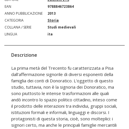
EAN
9788846723864
ANNO PUBBLICAZIONE
2013
CATEGORIA
Storia
COLLANA / SERIE
Studi medievali
LINGUA
ita
Descrizione
La prima metà del Trecento fu caratterizzata a Pisa
dall'affermazione signorile di diversi esponenti della
famiglia dei conti di Donoratico. L'oggetto di questo
studio, tuttavia, non è la signoria dei Donoratico, ma
sono piuttosto le intense trasformazioni alle quali
andò incontro lo spazio politico cittadino, inteso come
il prodotto delle interazioni tra individui, gruppi sociali,
istituzioni formali e informali, linguaggi e discorsi. I
protagonisti di questa storia, cioè, sono molteplici: i
signori certo, ma anche le principali famiglie mercantili