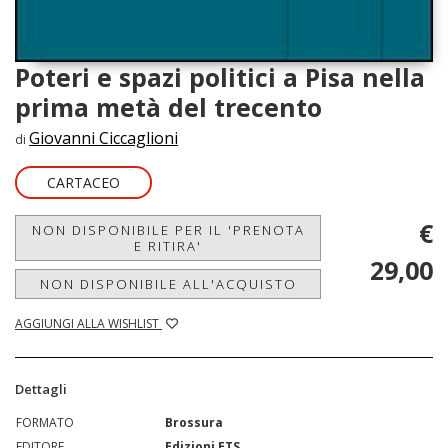
Poteri e spazi politici a Pisa nella
prima metà del trecento
Giovanni Ciccaglioni
di
CARTACEO
€
NON DISPONIBILE PER IL 'PRENOTA
E RITIRA'
29,00
NON DISPONIBILE ALL'ACQUISTO
AGGIUNGI ALLA WISHLIST
Dettagli
FORMATO
Brossura
EDITORE
Edizioni ETS