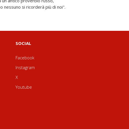
nessuno si ricorderà più di noi".
SOCIAL
Facebook
Instagram
X
Youtube