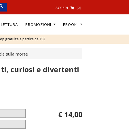
ACCEDI
(0)
I LETTURA
PROMOZIONI
EBOOK
oop gratuite a partire da 19€.
rola sulla morte
ti, curiosi e divertenti
€ 14,00