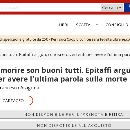
LIBRI
SCAFFALI
CONSIGLI D
e di spedizione gratuite da 25€ - Per i soci Coop o con tessera fedeltà Librerie.c
ni tutti. Epitaffi arguti, curiosi e divertenti per avere l'ultima pa
 morire son buoni tutti. Epitaffi argu
er avere l'ultima parola sulla morte
rancesco Aragona
CARTACEO
NON DISPONIBILE PER IL 'PRENOTA E RITIRA'
NON DISPONIBILE ALL'ACQUISTO