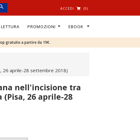
ACCEDI
(0)
I LETTURA
PROMOZIONI
EBOOK
oop gratuite a partire da 19€.
sa, 26 aprile-28 settembre 2018)
na nell'incisione tra
 (Pisa, 26 aprile-28