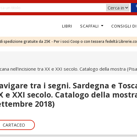
LIBRI
SCAFFALI
CONSIGLI D
e di spedizione gratuite da 25€ - Per i soci Coop o con tessera fedeltà Librerie.c
cana nell'incisione tra XX e XXI secolo. Catalogo della mostra (Pi
avigare tra i segni. Sardegna e Tosca
X e XXI secolo. Catalogo della mostra
ettembre 2018)
CARTACEO