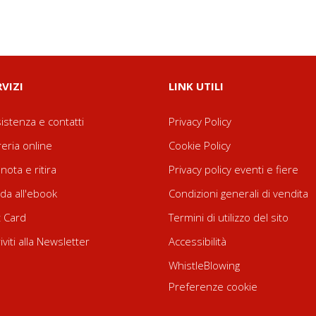
RVIZI
LINK UTILI
istenza e contatti
Privacy Policy
reria online
Cookie Policy
nota e ritira
Privacy policy eventi e fiere
da all'ebook
Condizioni generali di vendita
t Card
Termini di utilizzo del sito
riviti alla Newsletter
Accessibilità
WhistleBlowing
Preferenze cookie