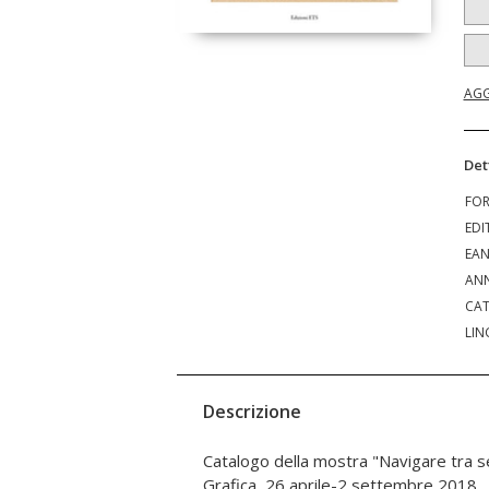
AGG
Det
FO
EDI
EA
ANN
CAT
LIN
Descrizione
Catalogo della mostra "Navigare tra s
Grafica, 26 aprile-2 settembre 2018.