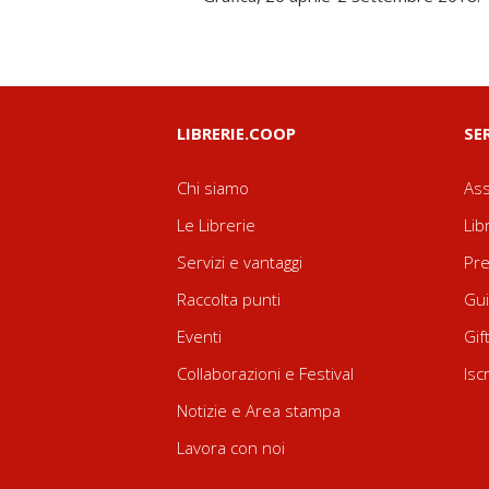
LIBRERIE.COOP
SE
Chi siamo
Ass
Le Librerie
Lib
Servizi e vantaggi
Pre
Raccolta punti
Gui
Eventi
Gif
Collaborazioni e Festival
Isc
Notizie e Area stampa
Lavora con noi