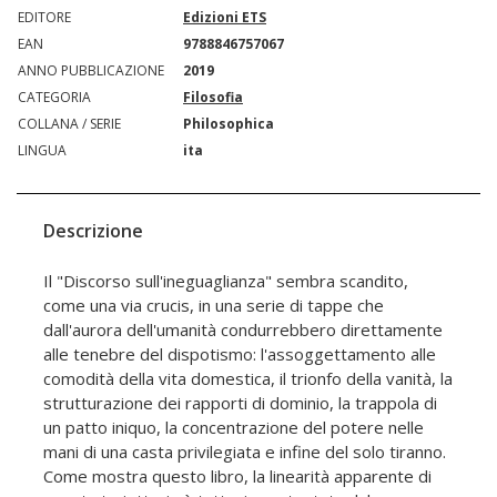
EDITORE
Edizioni ETS
EAN
9788846757067
ANNO PUBBLICAZIONE
2019
CATEGORIA
Filosofia
COLLANA / SERIE
Philosophica
LINGUA
ita
Descrizione
Il "Discorso sull'ineguaglianza" sembra scandito,
come una via crucis, in una serie di tappe che
dall'aurora dell'umanità condurrebbero direttamente
alle tenebre del dispotismo: l'assoggettamento alle
comodità della vita domestica, il trionfo della vanità, la
strutturazione dei rapporti di dominio, la trappola di
un patto iniquo, la concentrazione del potere nelle
mani di una casta privilegiata e infine del solo tiranno.
Come mostra questo libro, la linearità apparente di