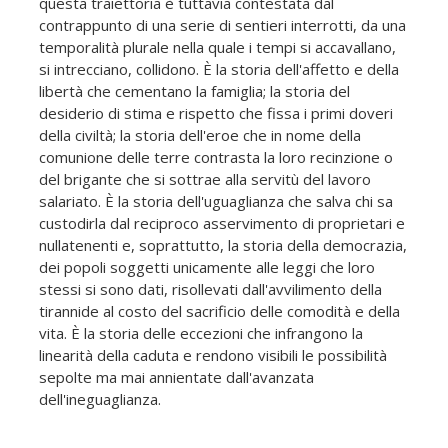
questa traiettoria è tuttavia contestata dal
contrappunto di una serie di sentieri interrotti, da una
temporalità plurale nella quale i tempi si accavallano,
si intrecciano, collidono. È la storia dell'affetto e della
libertà che cementano la famiglia; la storia del
desiderio di stima e rispetto che fissa i primi doveri
della civiltà; la storia dell'eroe che in nome della
comunione delle terre contrasta la loro recinzione o
del brigante che si sottrae alla servitù del lavoro
salariato. È la storia dell'uguaglianza che salva chi sa
custodirla dal reciproco asservimento di proprietari e
nullatenenti e, soprattutto, la storia della democrazia,
dei popoli soggetti unicamente alle leggi che loro
stessi si sono dati, risollevati dall'avvilimento della
tirannide al costo del sacrificio delle comodità e della
vita. È la storia delle eccezioni che infrangono la
linearità della caduta e rendono visibili le possibilità
sepolte ma mai annientate dall'avanzata
dell'ineguaglianza.