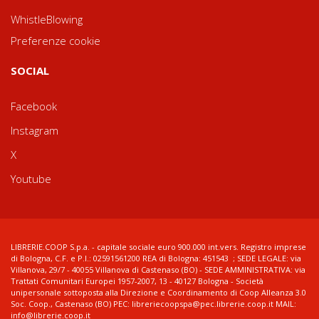
WhistleBlowing
Preferenze cookie
SOCIAL
Facebook
Instagram
X
Youtube
LIBRERIE.COOP S.p.a. - capitale sociale euro 900.000 int.vers. Registro imprese
di Bologna, C.F. e P.I.: 02591561200 REA di Bologna: 451543 ; SEDE LEGALE: via
Villanova, 29/7 - 40055 Villanova di Castenaso (BO) - SEDE AMMINISTRATIVA: via
Trattati Comunitari Europei 1957-2007, 13 - 40127 Bologna - Società
unipersonale sottoposta alla Direzione e Coordinamento di Coop Alleanza 3.0
Soc. Coop., Castenaso (BO) PEC: libreriecoopspa@pec.librerie.coop.it MAIL:
info@librerie.coop.it