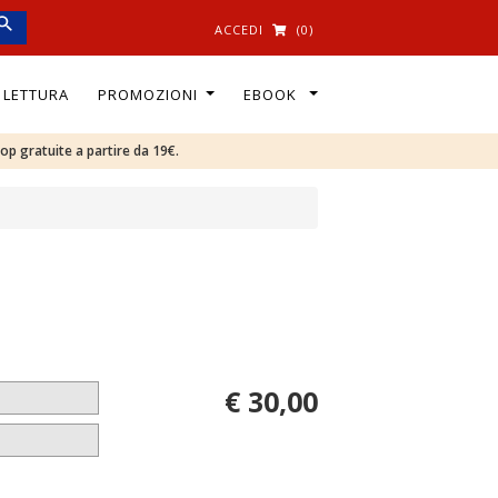
ACCEDI
(0)
I LETTURA
PROMOZIONI
EBOOK
oop gratuite a partire da 19€.
€ 30,00