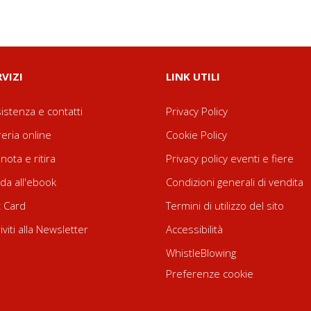
RVIZI
LINK UTILI
istenza e contatti
Privacy Policy
reria online
Cookie Policy
nota e ritira
Privacy policy eventi e fiere
da all'ebook
Condizioni generali di vendita
t Card
Termini di utilizzo del sito
riviti alla Newsletter
Accessibilità
WhistleBlowing
Preferenze cookie