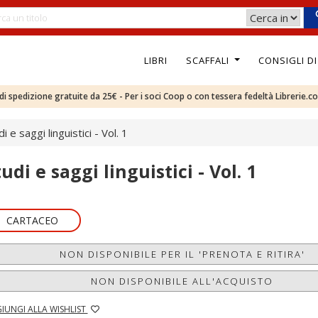
LIBRI
SCAFFALI
CONSIGLI D
e di spedizione gratuite da 25€ - Per i soci Coop o con tessera fedeltà Librerie.c
i e saggi linguistici - Vol. 1
udi e saggi linguistici - Vol. 1
CARTACEO
NON DISPONIBILE PER IL 'PRENOTA E RITIRA'
NON DISPONIBILE ALL'ACQUISTO
IUNGI ALLA WISHLIST