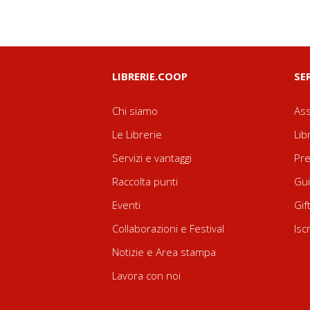
LIBRERIE.COOP
SE
Chi siamo
Ass
Le Librerie
Lib
Servizi e vantaggi
Pre
Raccolta punti
Gui
Eventi
Gif
Collaborazioni e Festival
Isc
Notizie e Area stampa
Lavora con noi