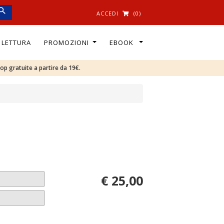
ACCEDI
(0)
I LETTURA
PROMOZIONI
EBOOK
oop gratuite a partire da 19€.
€ 25,00