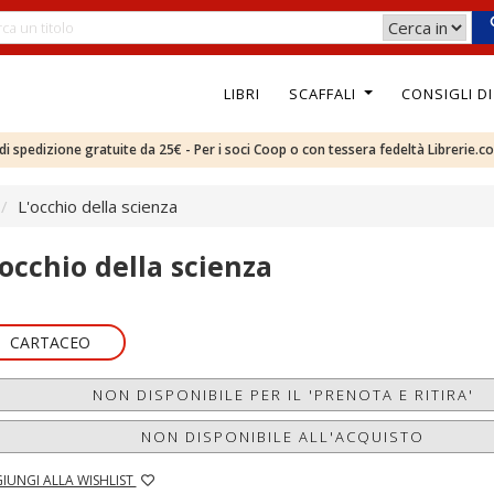
LIBRI
SCAFFALI
CONSIGLI D
e di spedizione gratuite da 25€ - Per i soci Coop o con tessera fedeltà Librerie.c
L'occhio della scienza
'occhio della scienza
CARTACEO
NON DISPONIBILE PER IL 'PRENOTA E RITIRA'
NON DISPONIBILE ALL'ACQUISTO
IUNGI ALLA WISHLIST