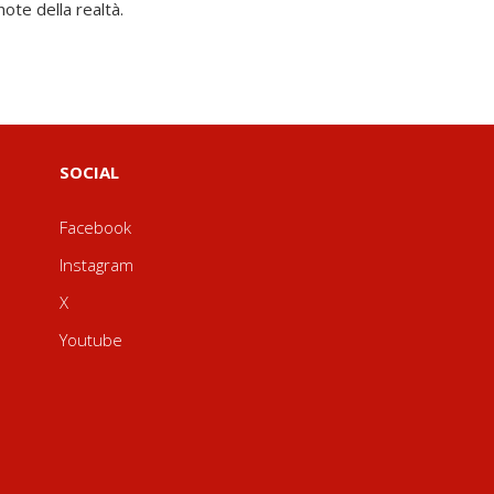
ote della realtà.
SOCIAL
Facebook
Instagram
X
Youtube