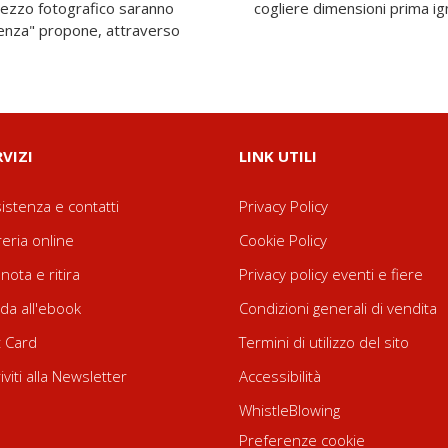
mezzo fotografico saranno
cogliere dimensioni prima ign
cienza" propone, attraverso
RVIZI
LINK UTILI
istenza e contatti
Privacy Policy
reria online
Cookie Policy
nota e ritira
Privacy policy eventi e fiere
da all'ebook
Condizioni generali di vendita
t Card
Termini di utilizzo del sito
riviti alla Newsletter
Accessibilità
WhistleBlowing
Preferenze cookie