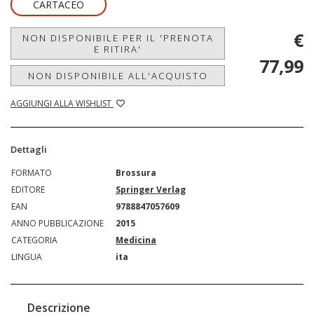
CARTACEO
€
NON DISPONIBILE PER IL 'PRENOTA
E RITIRA'
77,99
NON DISPONIBILE ALL'ACQUISTO
AGGIUNGI ALLA WISHLIST
Dettagli
FORMATO
Brossura
EDITORE
Springer Verlag
EAN
9788847057609
ANNO PUBBLICAZIONE
2015
CATEGORIA
Medicina
LINGUA
ita
Descrizione